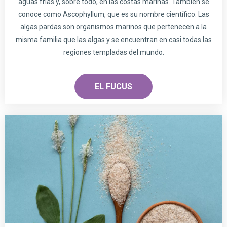
aguas frías y, sobre todo, en las costas marinas. También se
conoce como Ascophyllum, que es su nombre científico. Las
algas pardas son organismos marinos que pertenecen a la
misma familia que las algas y se encuentran en casi todas las
regiones templadas del mundo.
EL FUCUS