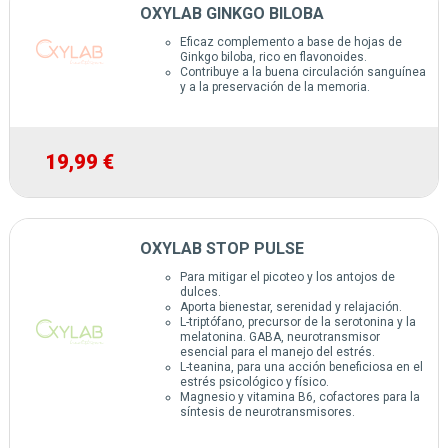
OXYLAB GINKGO BILOBA
Eficaz complemento a base de hojas de
Ginkgo biloba, rico en flavonoides.
Contribuye a la buena circulación sanguínea
y a la preservación de la memoria.
19,99 €
OXYLAB STOP PULSE
Para mitigar el picoteo y los antojos de
dulces.
Aporta bienestar, serenidad y relajación.
L-triptófano, precursor de la serotonina y la
melatonina. GABA, neurotransmisor
esencial para el manejo del estrés.
L-teanina, para una acción beneficiosa en el
estrés psicológico y físico.
Magnesio y vitamina B6, cofactores para la
síntesis de neurotransmisores.