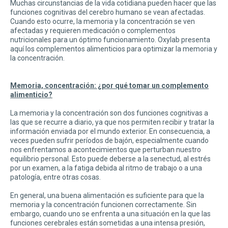
Muchas circunstancias de la vida cotidiana pueden hacer que las
funciones cognitivas del cerebro humano se vean afectadas.
Cuando esto ocurre, la memoria y la concentración se ven
afectadas y requieren medicación o complementos
nutricionales para un óptimo funcionamiento. Oxylab presenta
aquí los complementos alimenticios para optimizar la memoria y
la concentración.
Memoria, concentración: ¿por qué tomar un complemento
alimenticio?
La memoria y la concentración son dos funciones cognitivas a
las que se recurre a diario, ya que nos permiten recibir y tratar la
información enviada por el mundo exterior. En consecuencia, a
veces pueden sufrir períodos de bajón, especialmente cuando
nos enfrentamos a acontecimientos que perturban nuestro
equilibrio personal. Esto puede deberse a la senectud, al estrés
por un examen, a la fatiga debida al ritmo de trabajo o a una
patología, entre otras cosas.
En general, una buena alimentación es suficiente para que la
memoria y la concentración funcionen correctamente. Sin
embargo, cuando uno se enfrenta a una situación en la que las
funciones cerebrales están sometidas a una intensa presión,