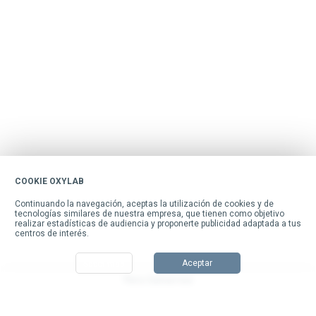
COOKIE OXYLAB
Continuar sin aceptar
Continuando la navegación, aceptas la utilización de cookies y de
tecnologías similares de nuestra empresa, que tienen como objetivo
realizar estadísticas de audiencia y proponerte publicidad adaptada a tus
centros de interés.
Aceptar
Saber más
Para llamarnos