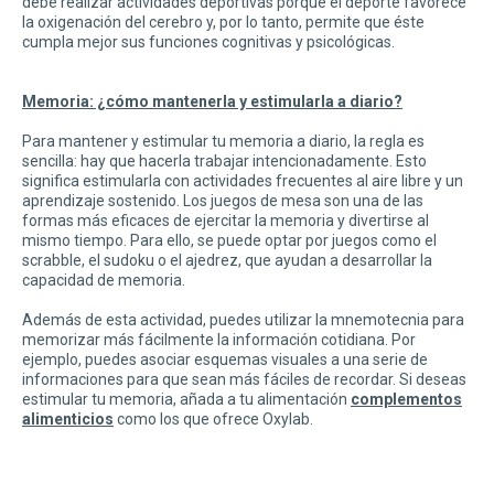
debe realizar actividades deportivas porque el deporte favorece
la oxigenación del cerebro y, por lo tanto, permite que éste
cumpla mejor sus funciones cognitivas y psicológicas.
Memoria: ¿cómo mantenerla y estimularla a diario?
Para mantener y estimular tu memoria a diario, la regla es
sencilla: hay que hacerla trabajar intencionadamente. Esto
significa estimularla con actividades frecuentes al aire libre y un
aprendizaje sostenido. Los juegos de mesa son una de las
formas más eficaces de ejercitar la memoria y divertirse al
mismo tiempo. Para ello, se puede optar por juegos como el
scrabble, el sudoku o el ajedrez, que ayudan a desarrollar la
capacidad de memoria.
Además de esta actividad, puedes utilizar la mnemotecnia para
memorizar más fácilmente la información cotidiana. Por
ejemplo, puedes asociar esquemas visuales a una serie de
informaciones para que sean más fáciles de recordar. Si deseas
estimular tu memoria, añada a tu alimentación
complementos
alimenticios
como los que ofrece Oxylab.