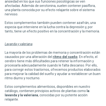
ansiedad en los que sus funciones psicológicas se ven
afectadas. Además de serotonina, suelen contener pasiflora,
una planta conocida por su efecto relajante sobre el sistema
nervioso.
Estos complementos también pueden contener azafrán, una
especia que interviene en la lucha contra la depresión y, por
tanto, tiene un efecto positivo en la concentración y la memoria.
Lavanda y valeriana
La mayoría de los problemas de memoria y concentración están
causados por una alteración del
ritmo del sueño
. En efecto, el
cerebro tiene más dificultades para retener la información y
procesarla adecuadamente cuando le falta descanso. Por ello,
para corregir estos trastornos, ofrecemos productos elaborados
para mejorar la calidad del sueño y ayudar a restablecer un buen
ritmo diurno y nocturno.
Estos complementos alimenticios, disponibles en nuestro
catálogo, contienen principios activos de plantas como
la
lavanda y la valeriana
, conocidas por su potente acción
relajante.