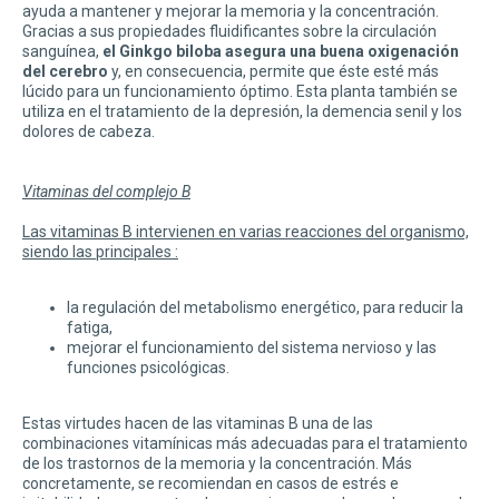
ayuda a mantener y mejorar la memoria y la concentración.
Gracias a sus propiedades fluidificantes sobre la circulación
sanguínea,
el Ginkgo biloba asegura una buena oxigenación
del cerebro
y, en consecuencia, permite que éste esté más
lúcido para un funcionamiento óptimo. Esta planta también se
utiliza en el tratamiento de la depresión, la demencia senil y los
dolores de cabeza.
Vitaminas del complejo B
Las vitaminas B intervienen en varias reacciones del organismo,
siendo las principales :
la regulación del metabolismo energético, para reducir la
fatiga,
mejorar el funcionamiento del sistema nervioso y las
funciones psicológicas.
Estas virtudes hacen de las vitaminas B una de las
combinaciones vitamínicas más adecuadas para el tratamiento
de los trastornos de la memoria y la concentración. Más
concretamente, se recomiendan en casos de estrés e