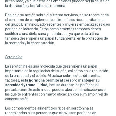
irritabilidad, ya que estas dos emociones pueden ser la causa de
la distracción y los fallos de memoria.
Debido a su acción sobre el sistema nervioso, no se recomienda
el consumo de complementos alimenticios ricos en vitaminas
del grupo B en niños, adolescentes y mujeres embarazadas o en
periodo de lactancia. Estos complementos tampoco deben
sustituir a una dieta sana y equilibrada, ya que esta última
también desempeña un papel fundamental en la protección de
la memoria y la concentración.
Serotonina
La serotonina es una molécula que desempeña un papel
importante en la regulación del sueño, así como en la reducción
de la ansiedad y el estrés. Al actuar sobre estos diferentes
factores,
esta hormona permite al cerebro mantener su
serenidad y tranquilidad
, incluso durante los períodos de
perturbación. De este modo, puedes abordar las situaciones a
las que te enfrentas con mayor eficacia y con el mismo nivel de
concentración.
Los complementos alimenticios ricos en serotonina se
recomiendan a las personas que atraviesan períodos de