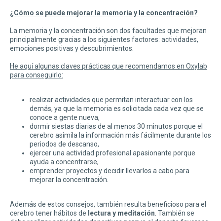
¿Cómo se puede mejorar la memoria y la concentración?
La memoria y la concentración son dos facultades que mejoran
principalmente gracias a los siguientes factores: actividades,
emociones positivas y descubrimientos.
He aquí algunas claves prácticas que recomendamos en Oxylab
para conseguirlo:
realizar actividades que permitan interactuar con los
demás, ya que la memoria es solicitada cada vez que se
conoce a gente nueva,
dormir siestas diarias de al menos 30 minutos porque el
cerebro asimila la información más fácilmente durante los
periodos de descanso,
ejercer una actividad profesional apasionante porque
ayuda a concentrarse,
emprender proyectos y decidir llevarlos a cabo para
mejorar la concentración.
Además de estos consejos, también resulta beneficioso para el
cerebro tener hábitos de
lectura y meditación
. También se