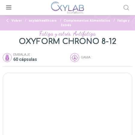
Volver
oxylabhealthcare
Complementos Alimenticios
Fatiga y
Estrés
Fatiga y estrés, Antifatiga
OXYFORM CHRONO 8-12
EMBALAJE :
GAMA :
60 cápsulas