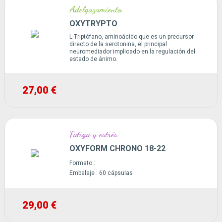
Adelgazamiento
OXYTRYPTO
L-Triptófano, aminoácido que es un precursor
directo de la serotonina, el principal
neuromediador implicado en la regulación del
estado de ánimo.
27,00 €
Fatiga y estrés
OXYFORM CHRONO 18-22
Formato :
Embalaje :
60 cápsulas
29,00 €