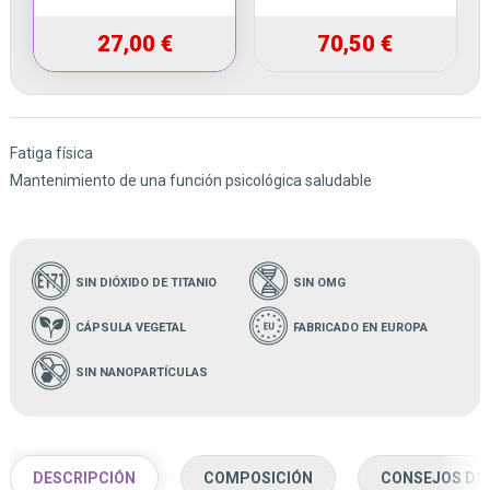
27,00 €
70,50 €
Fatiga física
Mantenimiento de una función psicológica saludable
SIN DIÓXIDO DE TITANIO
SIN OMG
CÁPSULA VEGETAL
FABRICADO EN EUROPA
SIN NANOPARTÍCULAS
DESCRIPCIÓN
COMPOSICIÓN
CONSEJOS DE