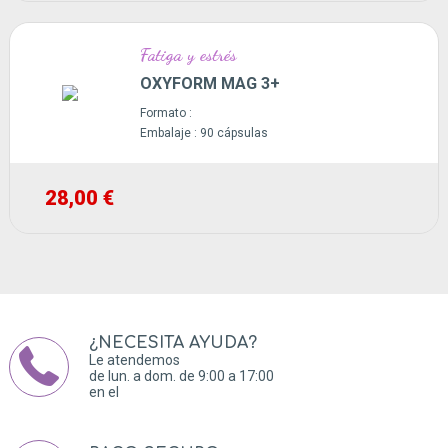
Fatiga y estrés
OXYFORM MAG 3+
Formato :
Embalaje :
90 cápsulas
28,00 €
¿NECESITA AYUDA?
Le atendemos
de lun. a dom. de 9:00 a 17:00
en el