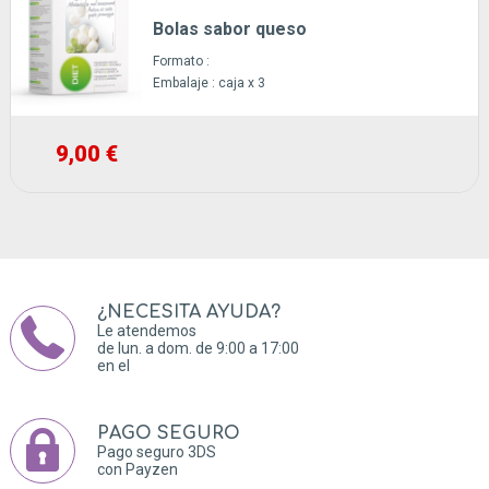
Bolas sabor queso
Formato :
Embalaje :
caja x 3
9,00 €
¿NECESITA AYUDA?
Le atendemos
de lun. a dom. de 9:00 a 17:00
en el
PAGO SEGURO
Pago seguro 3DS
con Payzen