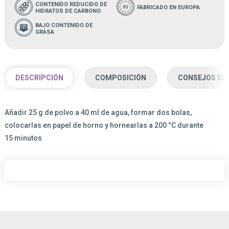
CONTENIDO REDUCIDO DE
FABRICADO EN EUROPA
HIDRATOS DE CARBONO
BAJO CONTENIDO DE
GRASA
DESCRIPCIÓN
COMPOSICIÓN
CONSEJOS DE
Añadir 25 g de polvo a 40 ml de agua, formar dos bolas,
colocarlas en papel de horno y hornearlas a 200 °C durante
15 minutos