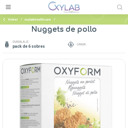
Volver
oxylabhealthcare
Nuggets de pollo
EMBALAJE :
GAMA :
pack de 6 sobres