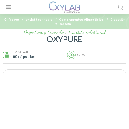
Volver
oxylabhealthcare
Complementos Alimenticios
Digestión
y Tránsito
Digestión y tránsito , Tránsito intestinal
OXYPURE
EMBALAJE :
GAMA :
60 cápsulas