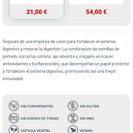
21,00 €
54,00 €
Después de una limpieza de colon para fortalecer el sistema
digestivo y mejorar la digestión. La combinación de semillas de
pomelo, cúrcuma, comino, ajo silvestre y orégano es rica en
antioxidantes y bioflavonoides, que desempeñan un papel protector
y fortalecen el sistema digestivo, promoviendo así una mejor
inmunidad.
SIN CONSERVANTES
SIN GLUTEN
SIN DIÓXIDO DE TITANIO
SIN OMG
CÁPSULA VEGETAL
VEGANO