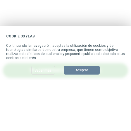
COOKIE OXYLAB
Continuar sin aceptar
Continuando la navegación, aceptas la utilización de cookies y de
tecnologías similares de nuestra empresa, que tienen como objetivo
realizar estadísticas de audiencia y proponerte publicidad adaptada a tus
centros de interés.
COMPRAR ESTE PRODUCTO
Aceptar
Saber más