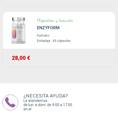
Digestión y tránsito
ENZYFORM
Formato :
Embalaje :
60 cápsulas
28,00 €
¿NECESITA AYUDA?
Le atendemos
de lun. a dom. de 9:00 a 17:00
en el